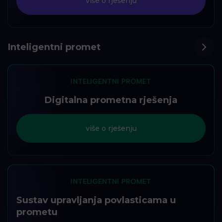
više o rješenju
Inteligentni promet
INTELIGENTNI PROMET
Digitalna prometna rješenja
više o rješenju
INTELIGENTNI PROMET
Sustav upravljanja povlasticama u
prometu