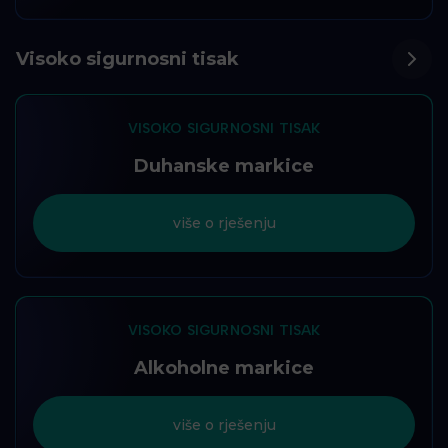
Visoko sigurnosni tisak
VISOKO SIGURNOSNI TISAK
Duhanske markice
više o rješenju
VISOKO SIGURNOSNI TISAK
Alkoholne markice
više o rješenju