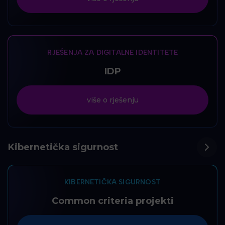
RJEŠENJA ZA DIGITALNE IDENTITETE
IDP
više o rješenju
Kibernetička sigurnost
KIBERNETIČKA SIGURNOST
Common criteria projekti