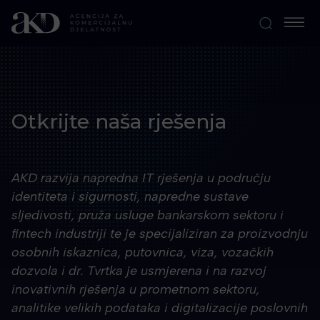
Otkrijte naša rješenja
AKD razvija napredna IT rješenja u području
identiteta i sigurnosti, napredne sustave
sljedivosti, pruža usluge bankarskom sektoru i
fintech industriji te je specijaliziran za proizvodnju
osobnih iskaznica, putovnica, viza, vozačkih
dozvola i dr. Tvrtka je usmjerena i na razvoj
inovativnih rješenja u prometnom sektoru,
analitike velikih podataka i digitalizacije poslovnih