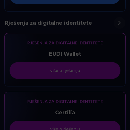
Rješenja za digitalne identitete
RJEŠENJA ZA DIGITALNE IDENTITETE
EUDI Wallet
više o rješenju
RJEŠENJA ZA DIGITALNE IDENTITETE
Certilia
više o rješenju