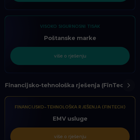
VISOKO SIGURNOSNI TISAK
Poštanske marke
više o rješenju
Financijsko-tehnološka rješenja (FinTech)
FINANCIJSKO-TEHNOLOŠKA RJEŠENJA (FINTECH)
EMV usluge
više o rješenju