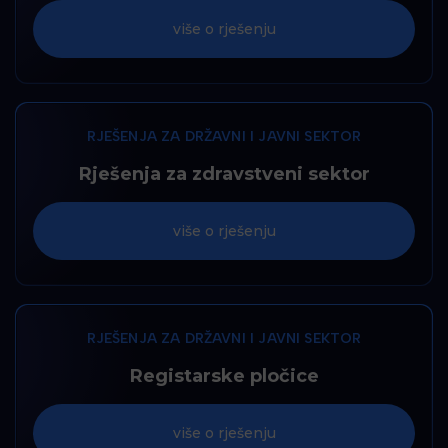
više o rješenju
RJEŠENJA ZA DRŽAVNI I JAVNI SEKTOR
Rješenja za zdravstveni sektor
više o rješenju
RJEŠENJA ZA DRŽAVNI I JAVNI SEKTOR
Registarske pločice
više o rješenju