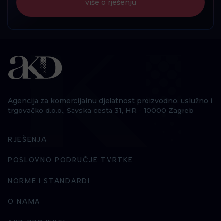
više o rješenju
Agencija za komercijalnu djelatnost proizvodno, uslužno i
trgovačko d.o.o., Savska cesta 31, HR - 10000 Zagreb
RJEŠENJA
POSLOVNO PODRUČJE TVRTKE
NORME I STANDARDI
O NAMA