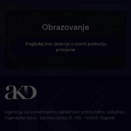
Obrazovanje
Pogledaj sva rješenja u ovom području
primjene
Agencija za komercijalnu djelatnost proizvodno, uslužno i
trgovačko d.o.o., Savska cesta 31, HR - 10000 Zagreb