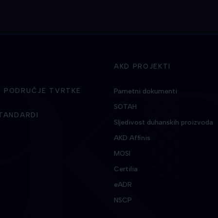
AKD PROJEKTI
 PODRUČJE TVRTKE
Pametni dokumenti
SOTAH
STANDARDI
Sljedivost duhanskih proizvoda
AKD Affinis
MOSI
Certilia
eADR
NSCP