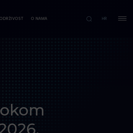
ODRŽIVOST
O NAMA
HR
 rokom
 2026.