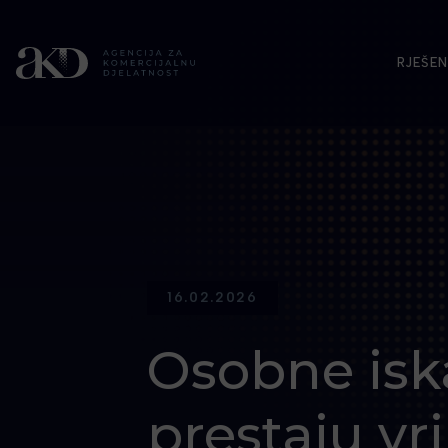
RJEŠEN
16.02.2026
Osobne isk
prestaju vri