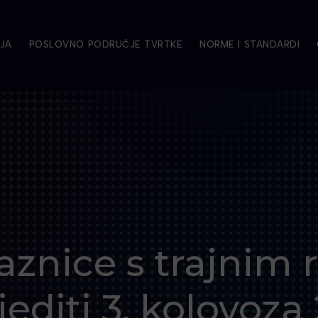
JA
POSLOVNO PODRUČJE TVRTKE
NORME I STANDARDI
aznice s trajnim
jediti 3. kolovoza