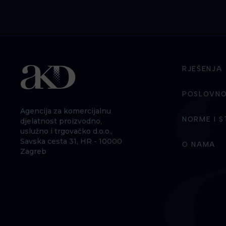
RJEŠENJA
POSLOVNO
Agencija za komercijalnu
NORME I 
djelatnost proizvodno,
uslužno i trgovačko d.o.o.,
Savska cesta 31, HR - 10000
O NAMA
Zagreb