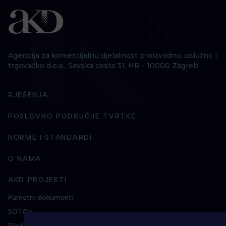
Agencija za komercijalnu djelatnost proizvodno, uslužno i
trgovačko d.o.o., Savska cesta 31, HR - 10000 Zagreb
RJEŠENJA
POSLOVNO PODRUČJE TVRTKE
NORME I STANDARDI
O NAMA
AKD PROJEKTI
Pametni dokumenti
SOTAH
Sljedivost duhanskih proizvoda