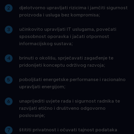
djelotvorno upravljati rizicima i jamčiti sigurnost
proizvoda i usluga bez kompromisa;
učinkovito upravljati IT uslugama, povećati
sposobnost oporavka i jačati otpornost
informacijskog sustava;
brinuti o okolišu, sprječavati zagađenje te
pridonijeti konceptu održivog razvoja;
poboljšati energetske performanse i racionalno
upravljati energijom;
unaprijediti uvjete rada i sigurnost radnika te
razvijati etično i društveno odgovorno
poslovanje;
štititi privatnost i očuvati tajnost podataka