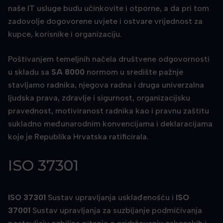
naše IT usluge budu učinkovite i otporne, a da pri tom
zadovolje dogovorene uvjete i ostvare vrijednost za
kupce, korisnike i organizaciju.
Poštivanjem temeljnih načela društvene odgovornosti
u skladu sa
SA 8000
normom u središte pažnje
stavljamo radnika, njegova radna i druga univerzalna
ljudska prava, zdravlje i sigurnost, organizacijsku
pravednost, motiviranost radnika kao i pravnu zaštitu
sukladno međunarodnim konvencijama i deklaracijama
koje je Republika Hrvatska ratificirala.
ISO 37301
ISO 37301
Sustav upravljanja usklađenošću i
ISO
37001
Sustav upravljanja za suzbijanje podmićivanja