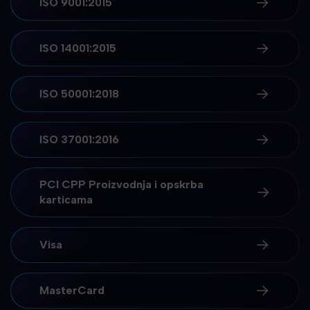
ISO 9001:2015
ISO 14001:2015
ISO 50001:2018
ISO 37001:2016
PCI CPP Proizvodnja i opskrba
karticama
Visa
MasterCard