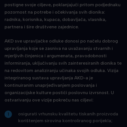
postigne svoje ciljeve, poklanjajući pritom podjednaku
pozornost na potrebe i očekivanja svih dionika:
radnika, korisnika, kupaca, dobavljača, vlasnika,
partnera i šire društvene zajednice.
AKD sve upravljačke odluke donosi po načelu dobrog
upravljanja koje se zasniva na uvažavanju stvarnih i
mjerljivih činjenica i argumenata, pravodobnosti
informiranja, uključivanju svih zainteresiranih dionika te
na redovitom analiziranju učinaka svojih odluka. Vizija
integriranog sustava upravljanja AKD-a je
kontinuiranim unaprjeđivanjem poslovanja i
organizacijske kulture postići poslovnu izvrsnost. U
ostvarivanju ove vizije pokreću nas ciljevi:
osigurati vrhunsku kvalitetu tiskanih proizvoda
korištenjem sirovina kontroliranog porijekla;