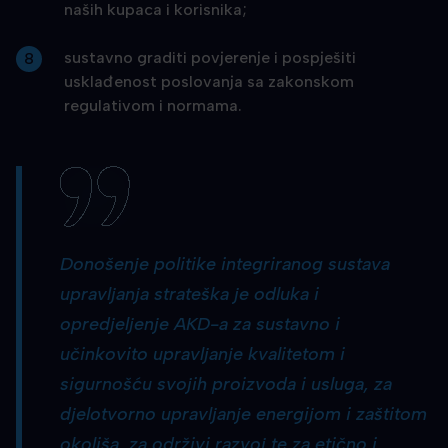
naših kupaca i korisnika;
sustavno graditi povjerenje i pospješiti
usklađenost poslovanja sa zakonskom
regulativom i normama.
Donošenje politike integriranog sustava
upravljanja strateška je odluka i
opredjeljenje AKD-a za sustavno i
učinkovito upravljanje kvalitetom i
sigurnošću svojih proizvoda i usluga, za
djelotvorno upravljanje energijom i zaštitom
okoliša, za održivi razvoj te za etično i