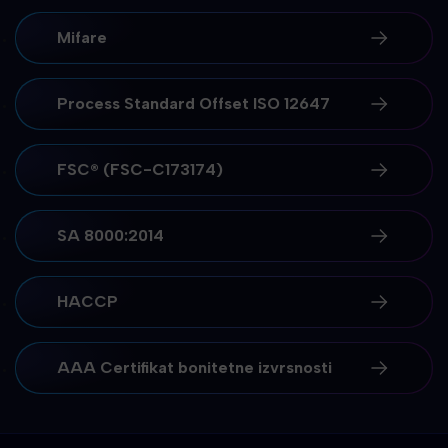
Mifare
Process Standard Offset ISO 12647
FSC® (FSC-C173174)
SA 8000:2014
HACCP
AAA Certifikat bonitetne izvrsnosti