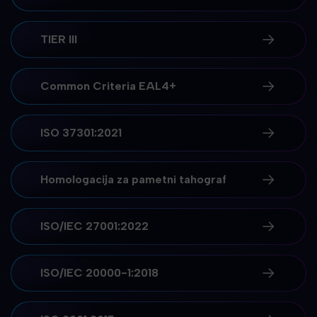
TIER III
Common Criteria EAL4+
ISO 37301:2021
Homologacija za pametni tahograf
ISO/IEC 27001:2022
ISO/IEC 20000-1:2018