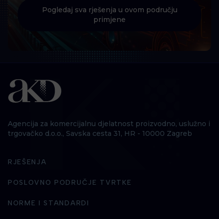
Pogledaj sva rješenja u ovom području
primjene
Agencija za komercijalnu djelatnost proizvodno, uslužno i
trgovačko d.o.o., Savska cesta 31, HR - 10000 Zagreb
RJEŠENJA
POSLOVNO PODRUČJE TVRTKE
NORME I STANDARDI