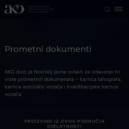
Prometni dokumenti
AKD d.o.o. je Nositelj javne ovlasti za izdavanje tri
vrste prometnih dokumenata – kartica tahografa,
kartice autotaksi vozača i kvalifikacijske kartice
vozača.
PROIZVODI IZ OVOG PODRUČJA
DJELATNOSTI