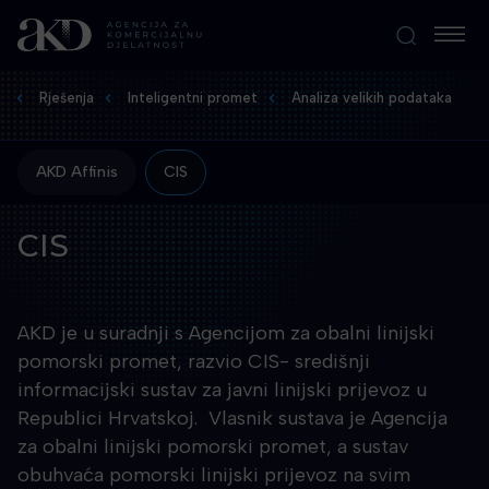
Rješenja
Inteligentni promet
Analiza velikih podataka
AKD Affinis
CIS
CIS
AKD je u suradnji s Agencijom za obalni linijski
pomorski promet, razvio CIS- središnji
informacijski sustav za javni linijski prijevoz u
Republici Hrvatskoj. Vlasnik sustava je Agencija
za obalni linijski pomorski promet, a sustav
obuhvaća pomorski linijski prijevoz na svim