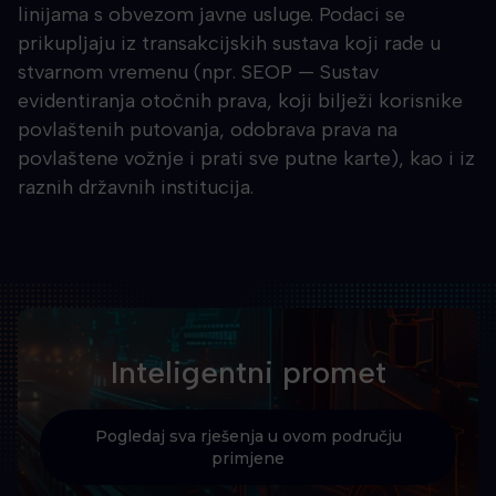
linijama s obvezom javne usluge. Podaci se
prikupljaju iz transakcijskih sustava koji rade u
stvarnom vremenu (npr. SEOP — Sustav
evidentiranja otočnih prava, koji bilježi korisnike
povlaštenih putovanja, odobrava prava na
povlaštene vožnje i prati sve putne karte), kao i iz
raznih državnih institucija.
Inteligentni promet
Pogledaj sva rješenja u ovom području
primjene