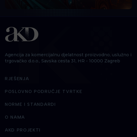
Agencija za komercijalnu djelatnost proizvodno, uslužno i
trgovačko d.o.o., Savska cesta 31, HR - 10000 Zagreb
RJEŠENJA
POSLOVNO PODRUČJE TVRTKE
NORME I STANDARDI
O NAMA
AKD PROJEKTI