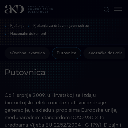
Rješenja
Rješenja za državni i javni sektor
Nacionalni dokumenti
eOsobna iskaznica
Putovnica
eVozačka dozvola
Putovnica
Od 1. srpnja 2009. u Hrvatskoj se izdaju
biometrijske elektroničke putovnice druge
generacije, u skladu s propisima Europske unije,
međunarodnim standardom ICAO 9303 te
uredbama Vijeća EU 2252/2004 i C 179/1. Dizajn i