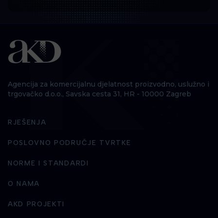
Agencija za komercijalnu djelatnost proizvodno, uslužno i
trgovačko d.o.o., Savska cesta 31, HR - 10000 Zagreb
RJEŠENJA
POSLOVNO PODRUČJE TVRTKE
NORME I STANDARDI
O NAMA
AKD PROJEKTI