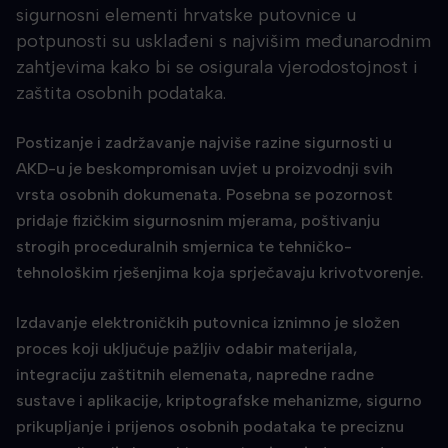
sigurnosni elementi hrvatske putovnice u
potpunosti su usklađeni s najvišim međunarodnim
zahtjevima kako bi se osigurala vjerodostojnost i
zaštita osobnih podataka.
Postizanje i zadržavanje najviše razine sigurnosti u
AKD-u je beskompromisan uvjet u proizvodnji svih
vrsta osobnih dokumenata. Posebna se pozornost
pridaje fizičkim sigurnosnim mjerama, poštivanju
strogih proceduralnih smjernica te tehničko-
tehnološkim rješenjima koja sprječavaju krivotvorenje.
Izdavanje elektroničkih putovnica iznimno je složen
proces koji uključuje pažljiv odabir materijala,
integraciju zaštitnih elemenata, napredne radne
sustave i aplikacije, kriptografske mehanizme, sigurno
prikupljanje i prijenos osobnih podataka te preciznu