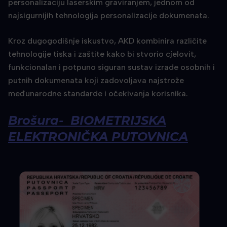
personalizaciju laserskim graviranjem, jednom od
najsigurnijih tehnologija personalizacije dokumenata.
Kroz dugogodišnje iskustvo, AKD kombinira različite
tehnologije tiska i zaštite kako bi stvorio cjelovit,
funkcionalan i potpuno siguran sustav izrade osobnih i
putnih dokumenata koji zadovoljava najstrože
međunarodne standarde i očekivanja korisnika.
Brošura- BIOMETRIJSKA
ELEKTRONIČKA PUTOVNICA